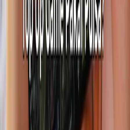
terpakai. Daripada dibiarkan hangus, pulsa tersebut
sebenarnya bisa dioptimalkan untuk kebutuhan gaming
kamu. Salah satu cara…
12 November 2025
Games
Main Game di Google Tanpa Aplikasi? Coba
yang Ini!
Di era serba digital seperti sekarang, hiburan bisa datang
dari mana saja termasuk dari mesin pencari favoritmu,
Google! Yap, ternyata ada banyak game di Google yang
bisa kamu mainkan langsung tanpa perlu download
aplikasi tambahan. Cukup buka browser, ketik nama
gamenya, dan kamu sudah bisa mulai bersenang-
senang. Simpel banget, kan? Google memang terkenal
kreatif dalam…
23 Oktober 2025
Games