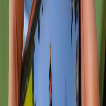
telah menjadi favorit gamer di seluruh dunia. Fortnite
menawarkan gameplay yang seru dengan grafis yang
colorful dan mekanik bangunan yang unik. Kamu bisa
bermain solo, duo, atau squad bersama teman-teman.
Selain itu, game ini terus diperbarui dengan event
menarik dan skin baru yang bikin pengalaman bermain
semakin seru. Fortnite tersedia di berbagai platform,
termasuk PC, konsol, dan mobile.
2. Genshin Impact