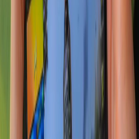
Foto: Google Play
Genshin Impact adalah game RPG open-world yang
menawarkan grafis menakjubkan dan alur cerita yang
memikat. Dalam game ini, kamu akan menjelajahi dunia
Teyvat yang penuh dengan misteri, menyelesaikan
quest, dan melawan musuh dengan berbagai elemen.
Meskipun gratis, kualitas Genshin Impact setara dengan
game premium. Game ini juga mendukung fitur
multiplayer, sehingga kamu bisa bermain bersama
teman-teman untuk menghadapi tantangan bersama.
3. Game Online Gratis Valorant
Jika kamu suka game FPS taktis, Valorant adalah pilihan
yang tepat. Dikembangkan oleh Riot Games,
Valorant
menggabungkan elemen shooter dengan kemampuan
unik dari setiap agen yang bisa kamu pilih. Game ini
menuntut kerja sama tim, strategi, dan ketepatan dalam
menembak. Valorant cocok untuk kamu yang suka
tantangan dan kompetisi. Dengan update rutin dan