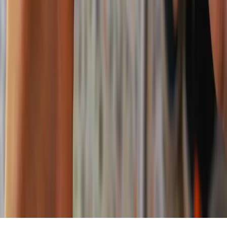
Get it on
Google Play
Layanan 24/7
©
2026
byPulsa. All rights reserved.
|
v
1.26.53
(Build:
2608070635
)
Privacy Policy
Account Deletion