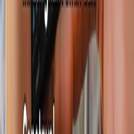
byPulsa terdaftar dan diawasi oleh Komdigi &
Penyelenggara Sistem Elektronik (PSE).
Jl. Letkol Suwarno, Kanigoro, Kec. Kartoharjo, Kota
Madiun, Jawa Timur 63118
Layanan
Transfer Pulsa Telkomsel
Transfer Pulsa Indosat
Convert ke BCA
Convert ke DANA
Convert ke OVO
Convert ke GoPay
Convert ke ShopeePay