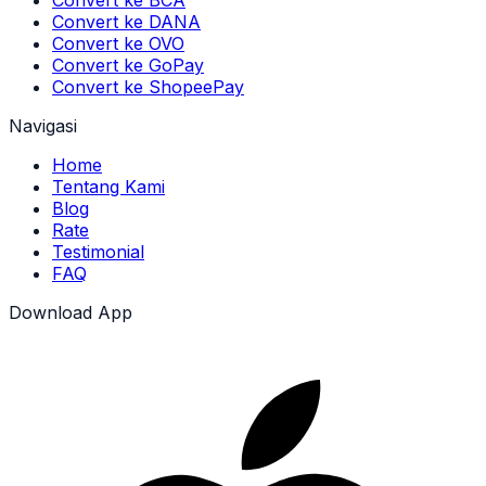
Convert ke BCA
Convert ke DANA
Convert ke OVO
Convert ke GoPay
Convert ke ShopeePay
Navigasi
Home
Tentang Kami
Blog
Rate
Testimonial
FAQ
Download App