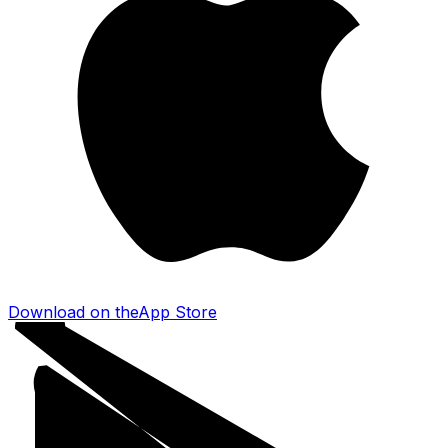
Download on the
App Store