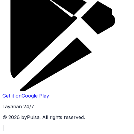
Get it on
Google Play
Layanan 24/7
©
2026
byPulsa. All rights reserved.
|