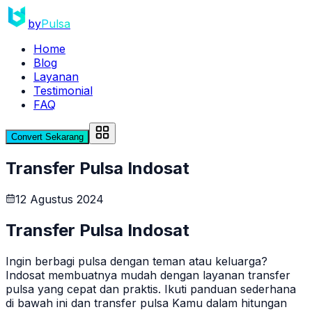
by
Pulsa
Home
Blog
Layanan
Testimonial
FAQ
Convert Sekarang
Transfer Pulsa Indosat
12 Agustus 2024
Transfer Pulsa Indosat
Ingin berbagi pulsa dengan teman atau keluarga?
Indosat membuatnya mudah dengan layanan transfer
pulsa yang cepat dan praktis. Ikuti panduan sederhana
di bawah ini dan transfer pulsa Kamu dalam hitungan