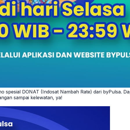
mo spesial DONAT (Indosat Nambah Rate) dari byPulsa. Dapa
 jangan sampai kelewatan, ya!