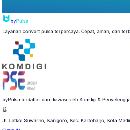
by
Pulsa
Layanan convert pulsa terpercaya. Cepat, aman, dan terba
byPulsa terdaftar dan diawasi oleh Komdigi & Penyelengga
Jl. Letkol Suwarno, Kanigoro, Kec. Kartoharjo, Kota Mad