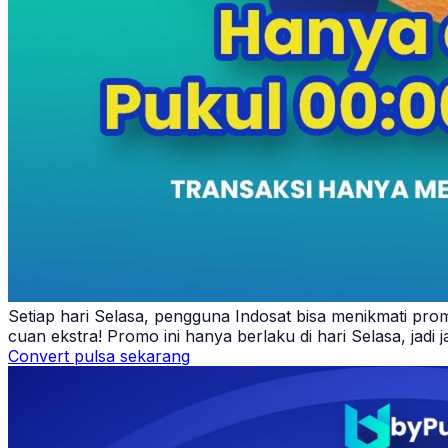
Setiap hari Selasa, pengguna Indosat bisa menikmati pro
cuan ekstra! Promo ini hanya berlaku di hari Selasa, jadi
Convert pulsa sekarang