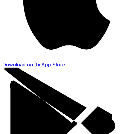
Download on the
App Store