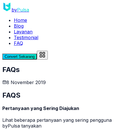
by
Pulsa
Home
Blog
Layanan
Testimonial
FAQ
Convert Sekarang
FAQs
8 November 2019
FAQS
Pertanyaan yang Sering Diajukan
Lihat beberapa pertanyaan yang sering pengguna
byPulsa tanyakan