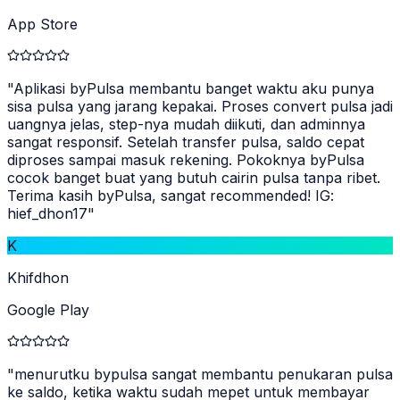
App Store
"
Aplikasi byPulsa membantu banget waktu aku punya
sisa pulsa yang jarang kepakai. Proses convert pulsa jadi
uangnya jelas, step-nya mudah diikuti, dan adminnya
sangat responsif. Setelah transfer pulsa, saldo cepat
diproses sampai masuk rekening. Pokoknya byPulsa
cocok banget buat yang butuh cairin pulsa tanpa ribet.
Terima kasih byPulsa, sangat recommended! IG:
hief_dhon17
"
K
Khifdhon
Google Play
"
menurutku bypulsa sangat membantu penukaran pulsa
ke saldo, ketika waktu sudah mepet untuk membayar