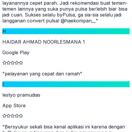
layanannya cepet parah. Jadi rekomendasi buat temen-
temen lainnya yang suka punya pulsa berlebih biar bisa
jadi cuan. Sukses selalu byPulsa, ga sia-sia selalu jadi
langganan convert pulsa! @haekompan__
"
H
HAIDAR AHMAD NOORLESMANA 1
Google Play
"
pelayanan yang cepat dan ramah
"
l
lestyo pramudias
App Store
"
Bersyukur sekali bisa kenal aplikasi ini karena dengan