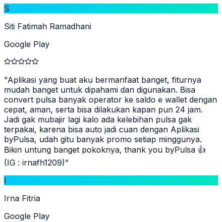
S
Siti Fatimah Ramadhani
Google Play
"
Aplikasi yang buat aku bermanfaat banget, fiturnya
mudah banget untuk dipahami dan digunakan. Bisa
convert pulsa banyak operator ke saldo e wallet dengan
cepat, aman, serta bisa dilakukan kapan pun 24 jam.
Jadi gak mubajir lagi kalo ada kelebihan pulsa gak
terpakai, karena bisa auto jadi cuan dengan Aplikasi
byPulsa, udah gitu banyak promo setiap minggunya.
Bikin untung banget pokoknya, thank you byPulsa 👍
(IG : irnafh1209)
"
I
Irna Fitria
Google Play