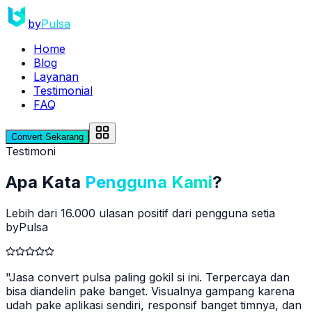
by
Pulsa
Home
Blog
Layanan
Testimonial
FAQ
Convert Sekarang
Testimoni
Apa Kata
Pengguna Kami
?
Lebih dari 16.000 ulasan positif dari pengguna setia
byPulsa
"
Jasa convert pulsa paling gokil si ini. Terpercaya dan
bisa diandelin pake banget. Visualnya gampang karena
udah pake aplikasi sendiri, responsif banget timnya, dan