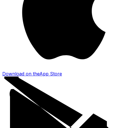
Download on the
App Store